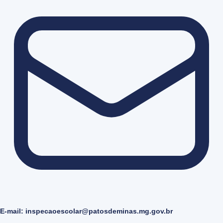
E-mail: inspecaoescolar@patosdeminas.mg.gov.br