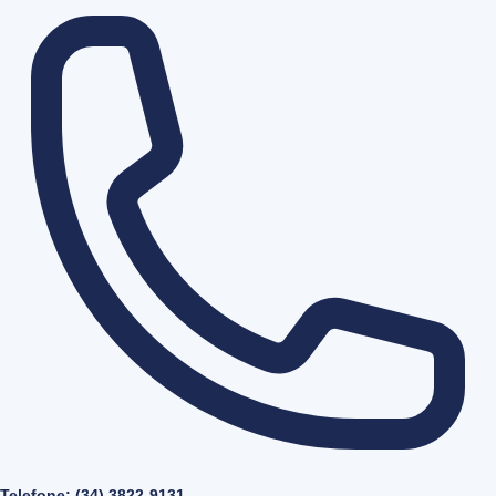
Telefone: (34) 3822-9131