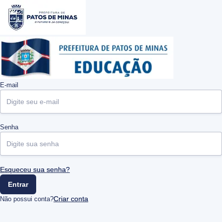
E-mail
Senha
Esqueceu sua senha?
Entrar
Criar conta
Não possui conta?